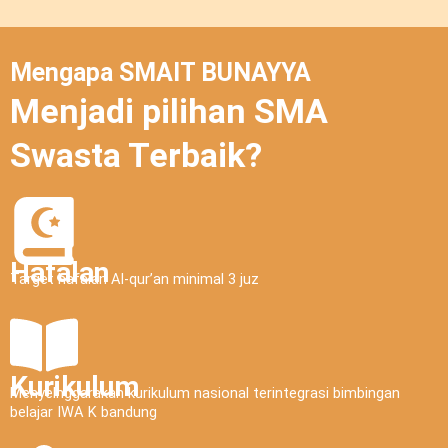
Mengapa SMAIT BUNAYYA
Menjadi pilihan SMA
Swasta Terbaik?
Hafalan
Target hafalan Al-qur’an minimal 3 juz
Kurikulum
Menyelnggarakan kurikulum nasional terintegrasi bimbingan
belajar IWA K bandung