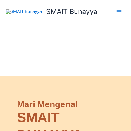
Skip
SMAIT Bunayya
to
content
Mari Mengenal
SMAIT