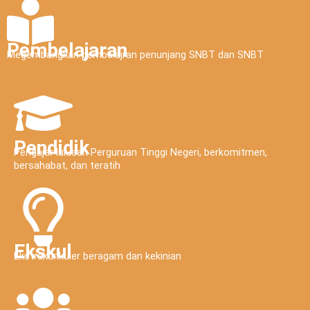
Pembelajaran
Megembangkan pembelajran penunjang SNBT dan SNBT
Pendidik
Pengajar lulusan Perguruan Tinggi Negeri, berkomitmen,
bersahabat, dan teratih
Ekskul
Ekstrakurikuler beragam dan kekinian