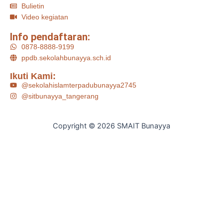
Bulietin
Video kegiatan
Info pendaftaran:
0878-8888-9199
ppdb.sekolahbunayya.sch.id
Ikuti Kami:
@sekolahislamterpadubunayya2745
@sitbunayya_tangerang
Copyright © 2026 SMAIT Bunayya