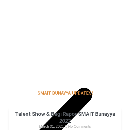
SMAIT BUNAYYA UPDATES!
Talent Show & Bagi Rapor SMAIT Bunayya
2022
March 31, 2021
No Comments