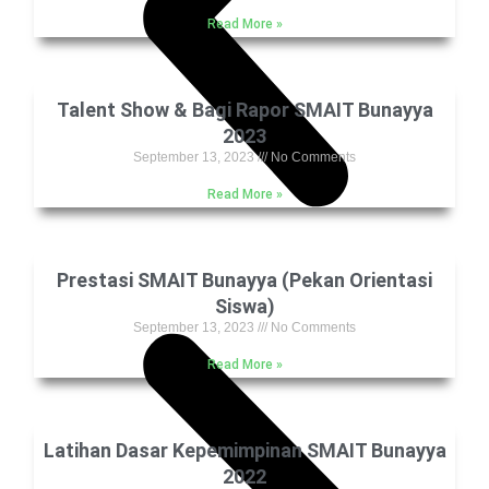
Read More »
Talent Show & Bagi Rapor SMAIT Bunayya
2023
September 13, 2023
No Comments
Read More »
Prestasi SMAIT Bunayya (Pekan Orientasi
Siswa)
September 13, 2023
No Comments
Read More »
Latihan Dasar Kepemimpinan SMAIT Bunayya
2022